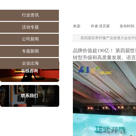
行业资讯
来源:
|
作者:
语言家
|
发布时间:
活动专题
第四届世界柠檬产业发展大会在中
公司新闻
品牌价值超190亿！ 第四
专题新闻
转型升级和高质量发展。语言
企业出海
在线咨询
联系我们