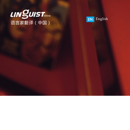
English